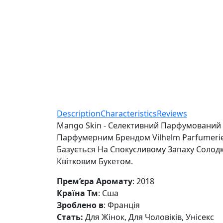
Description
Characteristics
Reviews
Mango Skin - Селективний Парфумований 
Парфумерним Брендом Vilhelm Parfumerie 
Базується На Спокусливому Запаху Солод
Квітковим Букетом.
Прем’єра Аромату
: 2018
Країна Тм
: Сша
Зроблено в
: Франція
Стать:
Для Жінок, Для Чоловіків, Унісекс