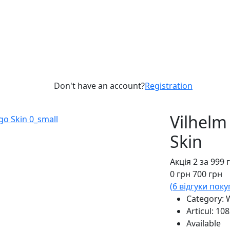
Don't have an account?
Registration
Vilhelm
Skin
Акція 2 за 999 
0
грн
700
грн
(
6
відгуки поку
Category:
Articul:
108
Available