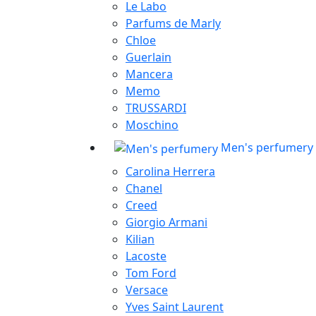
Le Labo
Parfums de Marly
Chloe
Guerlain
Mancera
Memo
TRUSSARDI
Moschino
Men's perfumery
Carolina Herrera
Chanel
Creed
Giorgio Armani
Kilian
Lacoste
Tom Ford
Versace
Yves Saint Laurent