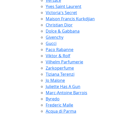
Versace
Yves Saint Laurent
Victoria's Secret
Maison Francis Kurkdjian
Christian Dior
Dolce & Gabbana
Givenchy
Gucci
Paco Rabanne
Viktor & Rolf
Vilhelm Parfumerie
Zarkoperfume
Tiziana Terenzi
Jo Malone
Juliette Has A Gun
Marc-Antoine Barrois
Byredo
Frederic Malle
Acqua di Parma