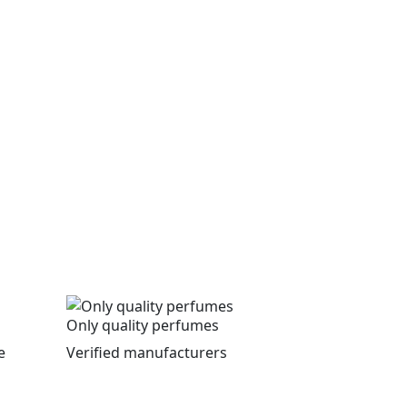
Only quality perfumes
e
Verified manufacturers