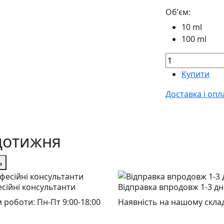
Обʼєм:
10 ml
100 ml
Купити
Доставка і опл
щотижня
ь
сійні консультанти
Відправка впродовж 1-3 дн
 роботи: Пн-Пт 9:00-18:00
Наявність на нашому склад