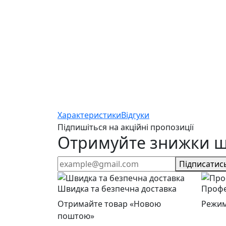
Характеристики
Відгуки
Підпишіться на акційні пропозиції
Отримуйте знижки 
Підписатис
Швидка та безпечна доставка
Профе
Отримайте товар «Новою
Режим
поштою»