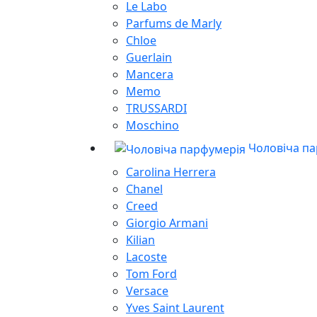
Le Labo
Parfums de Marly
Chloe
Guerlain
Mancera
Memo
TRUSSARDI
Moschino
Чоловіча п
Carolina Herrera
Chanel
Creed
Giorgio Armani
Kilian
Lacoste
Tom Ford
Versace
Yves Saint Laurent