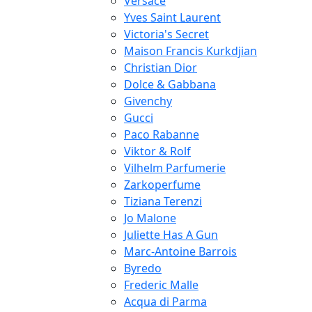
Versace
Yves Saint Laurent
Victoria's Secret
Maison Francis Kurkdjian
Christian Dior
Dolce & Gabbana
Givenchy
Gucci
Paco Rabanne
Viktor & Rolf
Vilhelm Parfumerie
Zarkoperfume
Tiziana Terenzi
Jo Malone
Juliette Has A Gun
Marc-Antoine Barrois
Byredo
Frederic Malle
Acqua di Parma