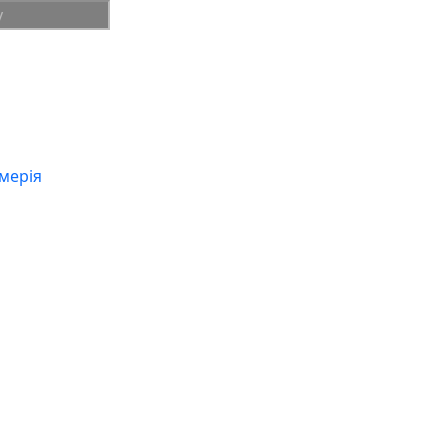
мерія