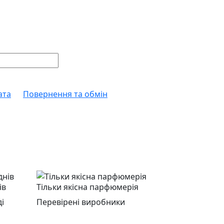
ата
Повернення та обмін
ів
Тільки якісна парфюмерія
і
Перевірені виробники