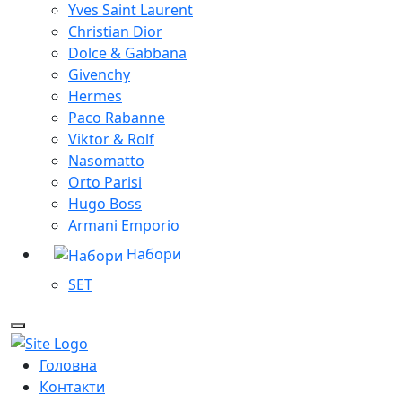
Yves Saint Laurent
Christian Dior
Dolce & Gabbana
Givenchy
Hermes
Paco Rabanne
Viktor & Rolf
Nasomatto
Orto Parisi
Hugo Boss
Armani Emporio
Набори
SET
Головна
Контакти