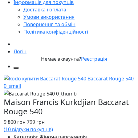
Інформація для покупців
Доставка і оплата
Умови використання
Повернення та обмін
Політика конфіденційності
Логін
Немає аккаунта?
Реєстрація
Maison Francis Kurkdjian Baccarat
Rouge 540
9 800
грн
799
грн
(
10
відгуки покупців)
Категорія: Жіноча парфумерія