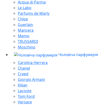
Acqua di Parma
Le Labo
Parfums de Marly
Chloe
Guerlain
Mancera
Memo
TRUSSARDI
Moschino
Чоловіча парфумерія
Carolina Herrera
Chanel
Creed
Giorgio Armani
Kilian
Lacoste
Tom Ford
Versace