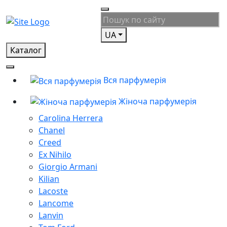
UA
Каталог
Вся парфумерія
Жіноча парфумерія
Carolina Herrera
Chanel
Creed
Ex Nihilo
Giorgio Armani
Kilian
Lacoste
Lancome
Lanvin