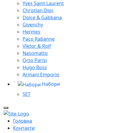
Yves Saint Laurent
Christian Dior
Dolce & Gabbana
Givenchy
Hermes
Paco Rabanne
Viktor & Rolf
Nasomatto
Orto Parisi
Hugo Boss
Armani Emporio
Набори
SET
Головна
Контакти