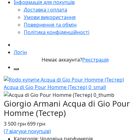
Інформація для покупців
Доставка і оплата
Умови використання
Повернення та обмін
Політика конфіденційності
Логін
Немає аккаунта?
Реєстрація
Giorgio Armani Acqua di Gio Pour
Homme (Тестер)
3 500
грн
699
грн
(
7
відгуки покупців)
Категорія: Чоловіча парфумерія