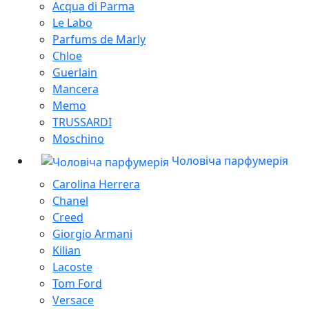
Acqua di Parma
Le Labo
Parfums de Marly
Chloe
Guerlain
Mancera
Memo
TRUSSARDI
Moschino
Чоловіча парфумерія
Carolina Herrera
Chanel
Creed
Giorgio Armani
Kilian
Lacoste
Tom Ford
Versace