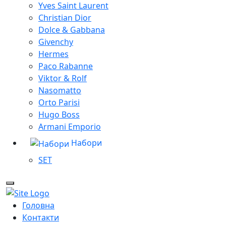
Yves Saint Laurent
Christian Dior
Dolce & Gabbana
Givenchy
Hermes
Paco Rabanne
Viktor & Rolf
Nasomatto
Orto Parisi
Hugo Boss
Armani Emporio
Набори
SET
Головна
Контакти