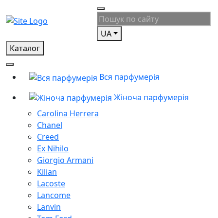
UA
Каталог
Вся парфумерія
Жіноча парфумерія
Carolina Herrera
Chanel
Creed
Ex Nihilo
Giorgio Armani
Kilian
Lacoste
Lancome
Lanvin