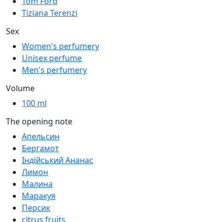
Tom Ford
Tiziana Terenzi
Sex
Women's perfumery
Unisex perfume
Men's perfumery
Volume
100 ml
The opening note
Апельсин
Бергамот
Індійський Ананас
Лимон
Малина
Маракуя
Персик
citrus fruits