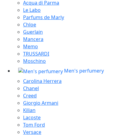
Acqua di Parma
Le Labo
Parfums de Marly
Chloe
Guerlain
Mancera
Memo
TRUSSARDI
Moschino
Men's perfumery
Carolina Herrera
Chanel
Creed
Giorgio Armani
Kilian
Lacoste
Tom Ford
Versace