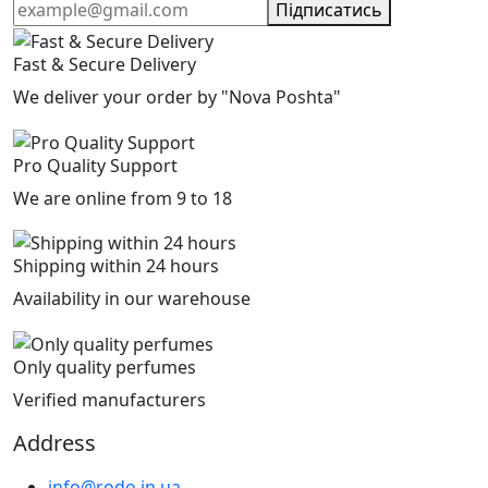
Підписатись
Fast & Secure Delivery
We deliver your order by "Nova Poshta"
Pro Quality Support
We are online from 9 to 18
Shipping within 24 hours
Availability in our warehouse
Only quality perfumes
Verified manufacturers
Address
info@rodo.in.ua