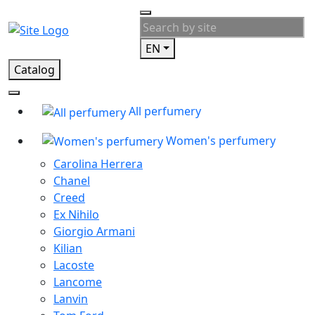
EN
Catalog
All perfumery
Women's perfumery
Carolina Herrera
Chanel
Creed
Ex Nihilo
Giorgio Armani
Kilian
Lacoste
Lancome
Lanvin