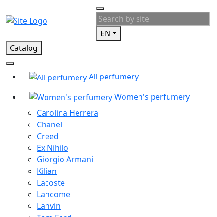
EN
Catalog
All perfumery
Women's perfumery
Carolina Herrera
Chanel
Creed
Ex Nihilo
Giorgio Armani
Kilian
Lacoste
Lancome
Lanvin