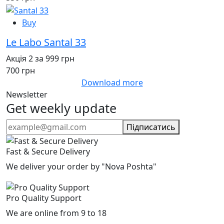
Buy
Le Labo Santal 33
Акція 2 за 999 грн
700 грн
Download more
Newsletter
Get weekly update
Підписатись
Fast & Secure Delivery
We deliver your order by "Nova Poshta"
Pro Quality Support
We are online from 9 to 18