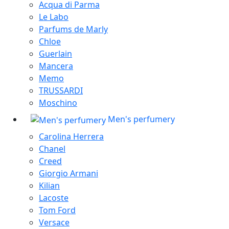
Acqua di Parma
Le Labo
Parfums de Marly
Chloe
Guerlain
Mancera
Memo
TRUSSARDI
Moschino
Men's perfumery
Carolina Herrera
Chanel
Creed
Giorgio Armani
Kilian
Lacoste
Tom Ford
Versace