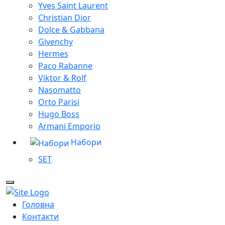
Yves Saint Laurent
Christian Dior
Dolce & Gabbana
Givenchy
Hermes
Paco Rabanne
Viktor & Rolf
Nasomatto
Orto Parisi
Hugo Boss
Armani Emporio
Набори
SET
Головна
Контакти