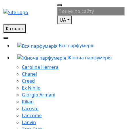
UA
Каталог
Вся парфумерія
Жіноча парфумерія
Carolina Herrera
Chanel
Creed
Ex Nihilo
Giorgio Armani
Kilian
Lacoste
Lancome
Lanvin