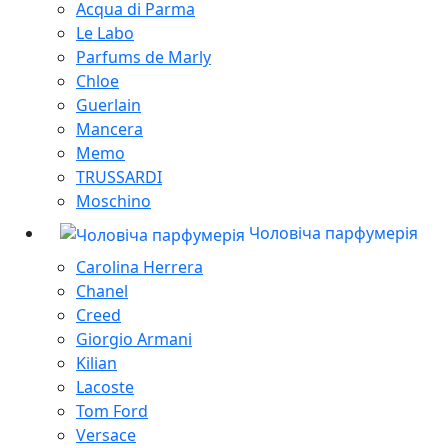
Acqua di Parma
Le Labo
Parfums de Marly
Chloe
Guerlain
Mancera
Memo
TRUSSARDI
Moschino
Чоловіча парфумерія
Carolina Herrera
Chanel
Creed
Giorgio Armani
Kilian
Lacoste
Tom Ford
Versace