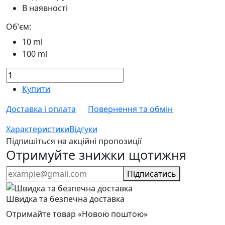
В наявності
Обʼєм:
10 ml
100 ml
Купити
Доставка і оплата
Повернення та обмін
Характеристики
Відгуки
Підпишіться на акційні пропозиції
Отримуйте знижки щотижня
Підписатись
Швидка та безпечна доставка
Отримайте товар «Новою поштою»