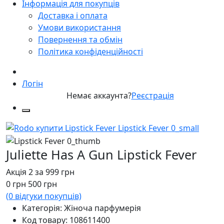
Інформація для покупців
Доставка і оплата
Умови використання
Повернення та обмін
Політика конфіденційності
Логін
Немає аккаунта?
Реєстрація
Juliette Has A Gun Lipstick Fever
Акція 2 за 999 грн
0
грн
500
грн
(
0
відгуки покупців)
Категорія: Жіноча парфумерія
Код товару:
108611400